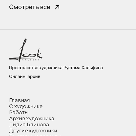
Смотреть всё
Пространство художника Рустама Хальфина
Онлайн-архив
Главная
О художнике
Работы
Архив художника
Лидия Блинова
Другие художники