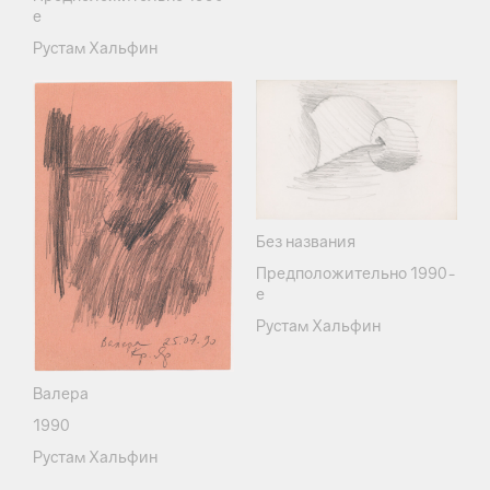
е
Рустам Хальфин
Без названия
Предположительно 1990-
е
Рустам Хальфин
Валера
1990
Рустам Хальфин