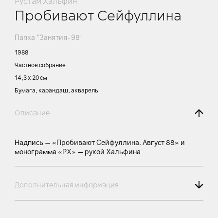
Рустам Хальфин
Пробивают Сейфуллина
Папка "Занятия-98"
1988
Частное собрание
14,3 х 20 см
Бумага, карандаш, акварель
Описание
Надпись — «Пробивают Сейфуллина. Август 88» и
монограмма «РХ» — рукой Хальфина
Дополнительная информация