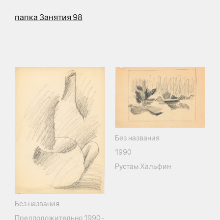
папка Занятия 98
Без названия
1990
Рустам Хальфин
Без названия
Предположительно 1990-