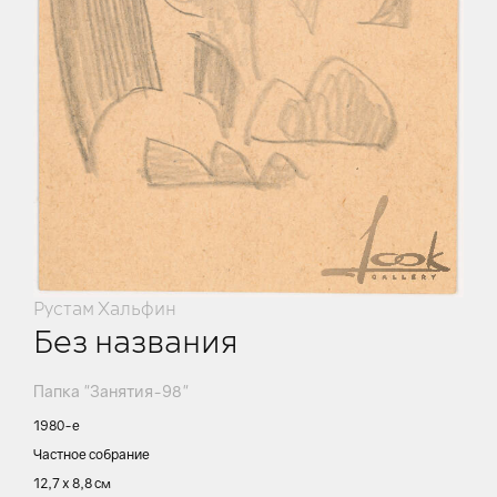
Рустам Хальфин
Без названия
Папка "Занятия-98"
1980-е
Частное собрание
12,7 х 8,8 см