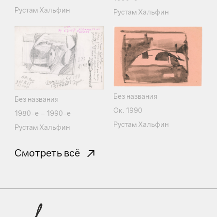
Рустам Хальфин
Рустам Хальфин
Без названия
Без названия
Ок. 1990
1980-е – 1990-е
Рустам Хальфин
Рустам Хальфин
Смотреть всё