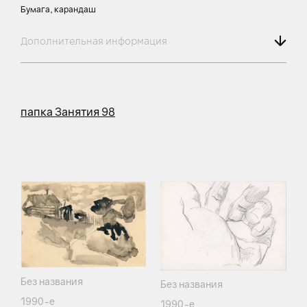
Бумага, карандаш
Дополнительная информация
папка Занятия 98
Без названия
Без названия
1990-е
1990-е