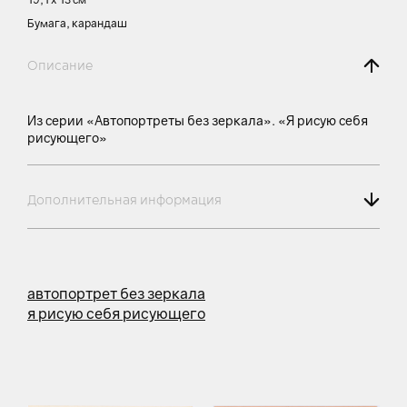
Бумага, карандаш
Описание
Из серии «Автопортреты без зеркала». «Я рисую себя
рисующего»
Дополнительная информация
автопортрет без зеркала
я рисую себя рисующего