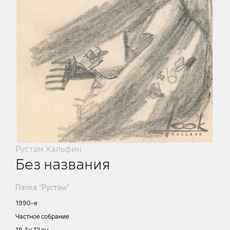
Рустам Хальфин
Без названия
Папка "Рустам"
1990-е
Частное собрание
19,1 х 13 см