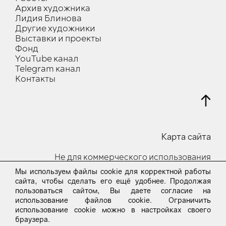
Архив художника
Лидия Блинова
Другие художники
Выставки и проекты
Фонд
YouTube канал
Telegram канал
Контакты
Карта сайта
Не для коммерческого использования
Мы используем файлы cookie для корректной работы
© 2023-24 Все права защищены
сайта, чтобы сделать его ещё удобнее. Продолжая
пользоваться сайтом, Вы даете согласие на
Пользовательское соглашение
использование файлов cookie. Ограничить
использование cookie можно в настройках своего
Вопросы и предложения по сайту Вы можете
браузера.