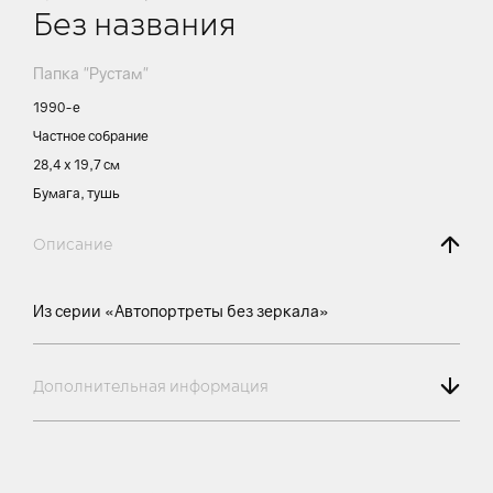
Без названия
Папка "Рустам"
1990-е
Частное собрание
28,4 х 19,7 см
Бумага, тушь
Описание
Из серии «Автопортреты без зеркала»
Дополнительная информация