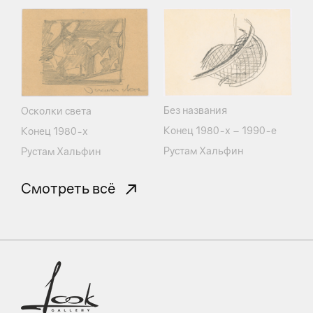
Без названия
Осколки света
Конец 1980-х – 1990-е
Конец 1980-х
Рустам Хальфин
Рустам Хальфин
Смотреть всё