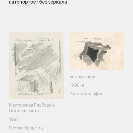
автопортрет без зеркала
Без названия
1990-е
Рустам Хальфин
Мастерская Глебовой.
Осколки света
1991
Рустам Хальфин