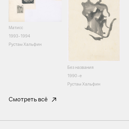
Матисс
1993-1994
Рустам Хальфин
Без названия
1990-е
Рустам Хальфин
Смотреть всё