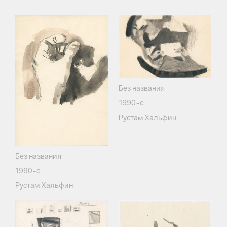
Без названия
1990-е
Рустам Хальфин
Без названия
1990-е
Рустам Хальфин