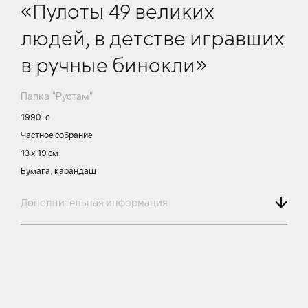
«Пулоты 49 великих
людей, в детстве игравших
в ручные бинокли»
Папка "Рустам"
1990-е
Частное собрание
13 х 19 см
Бумага, карандаш
Дополнительная информация