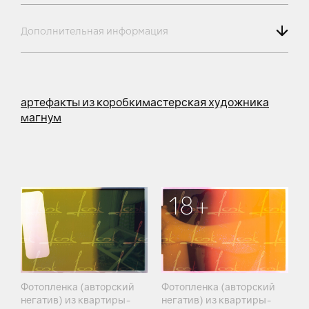
Дополнительная информация
артефакты из коробки
мастерская художника
магнум
18+
Фотопленка (авторский
Фотопленка (авторский
негатив) из квартиры-
негатив) из квартиры-