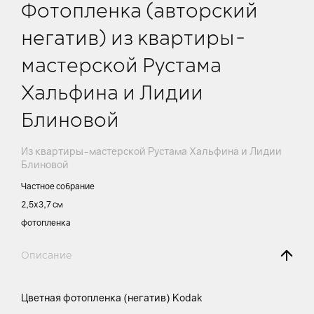
Фотопленка (авторский
негатив) из квартиры-
мастерской Рустама
Хальфина и Лидии
Блиновой
Из квартиры-мастерской Рустама Хальфина и Лидии
Блиновой
Частное собрание
2,5х3,7 см
фотопленка
Описание
Цветная фотопленка (негатив) Kodak