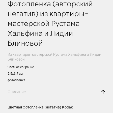
Фотопленка (авторский
негатив) из квартиры-
мастерской Рустама
Хальфина и Лидии
Блиновой
Из квартиры-мастерской Рустама Хальфина и Лидии
Блиновой
Частное собрание
2,5х3,7 см
фотопленка
Описание
Цветная фотопленка (негатив) Kodak