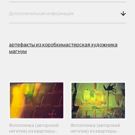
Дополнительная информация
артефакты из коробки
мастерская художника
магнум
Фотопленка (авторский
Фотопленка (авторский
негатив) из квартиры-
негатив) из квартиры-