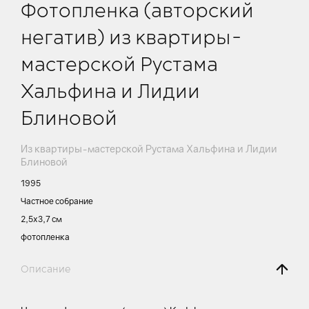
Фотопленка (авторский
негатив) из квартиры-
мастерской Рустама
Хальфина и Лидии
Блиновой
Из квартиры-мастерской Рустама Хальфина и Лидии
Блиновой
1995
Частное собрание
2,5х3,7 см
фотопленка
Описание