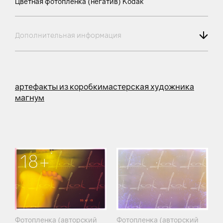
Цветная фотопленка (негатив) Kodak
Дополнительная информация
артефакты из коробки
мастерская художника
магнум
18+
Фотопленка (авторский
Фотопленка (авторский