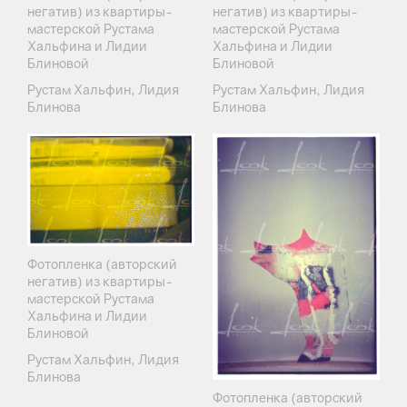
негатив) из квартиры-
негатив) из квартиры-
мастерской Рустама
мастерской Рустама
Хальфина и Лидии
Хальфина и Лидии
Блиновой
Блиновой
Рустам Хальфин, Лидия
Рустам Хальфин, Лидия
Блинова
Блинова
Фотопленка (авторский
негатив) из квартиры-
мастерской Рустама
Хальфина и Лидии
Блиновой
Рустам Хальфин, Лидия
Блинова
Фотопленка (авторский