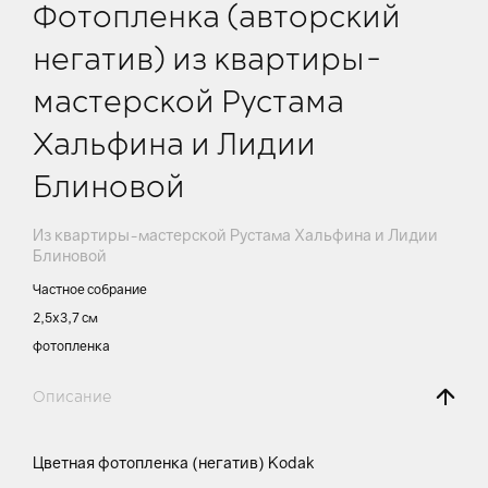
Фотопленка (авторский
негатив) из квартиры-
мастерской Рустама
Хальфина и Лидии
Блиновой
Из квартиры-мастерской Рустама Хальфина и Лидии
Блиновой
Частное собрание
2,5х3,7 см
фотопленка
Описание
Цветная фотопленка (негатив) Kodak