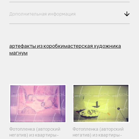
Дополнительная информация
артефакты из коробки
мастерская художника
магнум
Фотопленка (авторский
Фотопленка (авторский
негатив) из квартиры-
негатив) из квартиры-