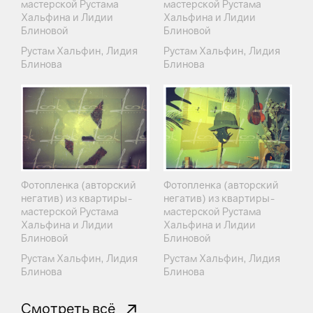
мастерской Рустама
мастерской Рустама
Хальфина и Лидии
Хальфина и Лидии
Блиновой
Блиновой
Рустам Хальфин, Лидия
Рустам Хальфин, Лидия
Блинова
Блинова
Фотопленка (авторский
Фотопленка (авторский
негатив) из квартиры-
негатив) из квартиры-
мастерской Рустама
мастерской Рустама
Хальфина и Лидии
Хальфина и Лидии
Блиновой
Блиновой
Рустам Хальфин, Лидия
Рустам Хальфин, Лидия
Блинова
Блинова
Смотреть всё