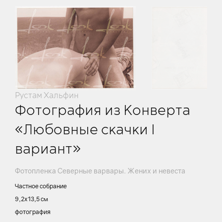
Рустам Хальфин
Фотография из Конверта
«Любовные скачки I
вариант»
Фотопленка Северные варвары. Жених и невеста
Частное собрание
9,2х13,5 см
фотография