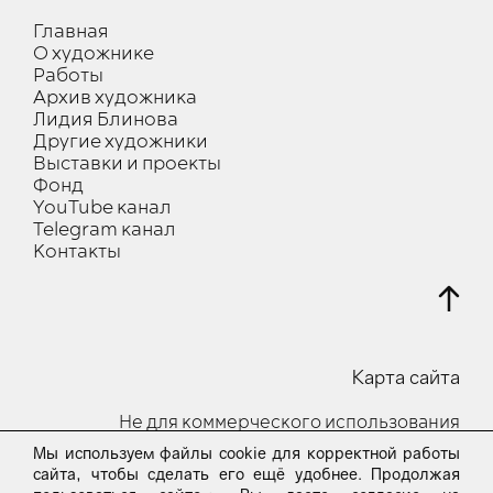
Главная
О художнике
Работы
Архив художника
Лидия Блинова
Другие художники
Выставки и проекты
Фонд
YouTube канал
Telegram канал
Контакты
Карта сайта
Не для коммерческого использования
Мы используем файлы cookie для корректной работы
© 2023-24 Все права защищены
сайта, чтобы сделать его ещё удобнее. Продолжая