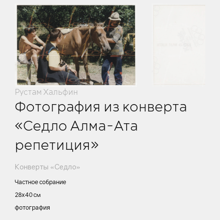
Рустам Хальфин
Фотография из конверта
«Седло Алма-Ата
репетиция»
Конверты «Седло»
Частное собрание
28х40 см
фотография