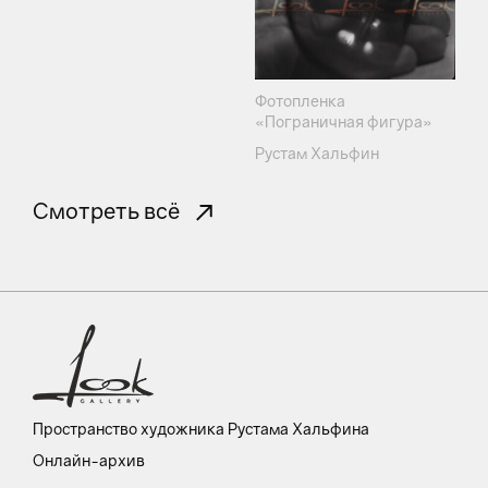
Фотопленка
«Пограничная фигура»
Рустам Хальфин
Смотреть всё
Пространство художника Рустама Хальфина
Онлайн-архив