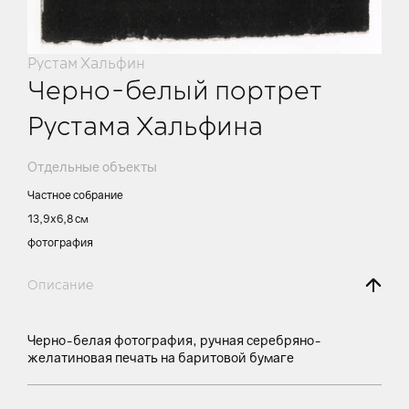
Рустам Хальфин
Черно-белый портрет
Рустама Хальфина
Отдельные объекты
Частное собрание
13,9х6,8 см
фотография
Описание
Черно-белая фотография, ручная серебряно-
желатиновая печать на баритовой бумаге