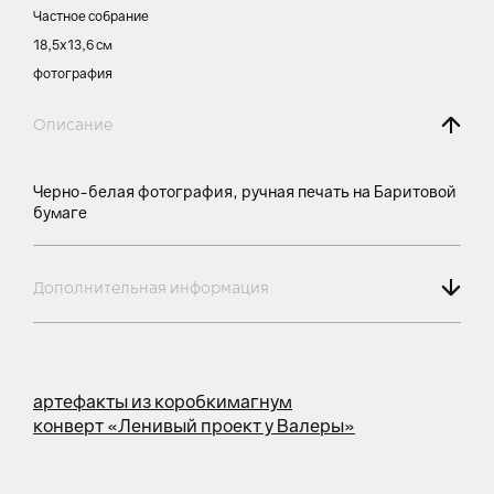
Частное собрание
18,5х13,6 см
фотография
Описание
Черно-белая фотография, ручная печать на Баритовой
бумаге
Дополнительная информация
артефакты из коробки
магнум
конверт «Ленивый проект у Валеры»