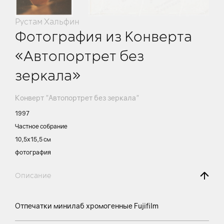
Рустам Хальфин
Фотография из Конверта
«Автопортрет без
зеркала»
Конверт "Автопортрет без зеркала"
1997
Частное собрание
10,5х15,5 см
фотография
Описание
Отпечатки минилаб хромогенные Fujifilm