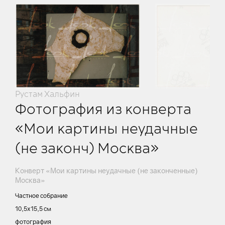
Рустам Хальфин
Фотография из конверта
«Мои картины неудачные
(не законч) Москва»
Конверт «Мои картины неудачные (не законченные)
Москва»
Частное собрание
10,5х15,5 см
фотография