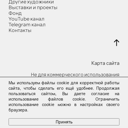
Другие художники
Выставки и проекты
Фонд
YouTube канал
Telegram канал
Контакты
Карта сайта
Не для коммерческого использования
Мы используем файлы cookie для корректной работы
© 2023-24 Все права защищены
сайта, чтобы сделать его ещё удобнее. Продолжая
пользоваться сайтом, Вы даете согласие на
Пользовательское соглашение
использование файлов cookie. Ограничить
использование cookie можно в настройках своего
Вопросы и предложения по сайту Вы можете
браузера.
info@look-gallery.com
направить на почту
.
Принять