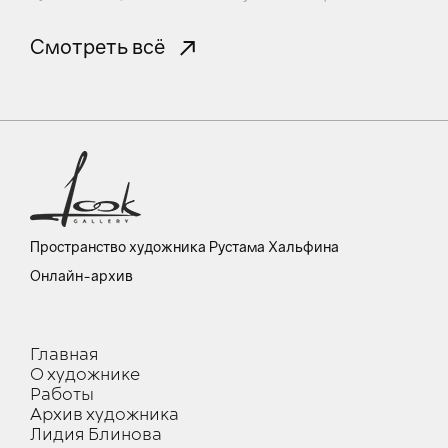
Смотреть всё
Пространство художника Рустама Хальфина
Онлайн-архив
Главная
О художнике
Работы
Архив художника
Лидия Блинова