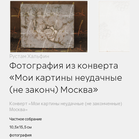
Рустам Хальфин
Фотография из конверта
«Мои картины неудачные
(не законч) Москва»
Конверт «Мои картины неудачные (не законченные)
Москва»
Частное собрание
10,5х15,5 см
фотография