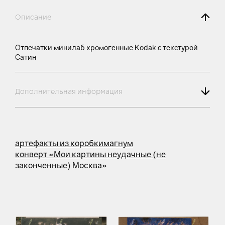
Описание
Отпечатки минилаб хромогенные Kodak с текстурой
Сатин
Дополнительная информация
артефакты из коробки
магнум
конверт «Мои картины неудачные (не
законченные) Москва»