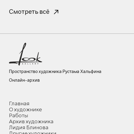
Смотреть всё
Пространство художника Рустама Хальфина
Онлайн-архив
Главная
О художнике
Работы
Архив художника
Лидия Блинова
Другие художники