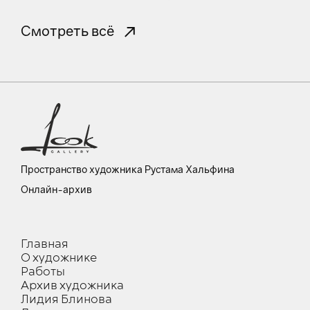
Смотреть всё
Пространство художника Рустама Хальфина
Онлайн-архив
Главная
О художнике
Работы
Архив художника
Лидия Блинова