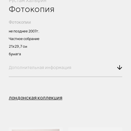
Рустам Хальфин
Фотокопия
Фотокопии
не позднее 2007г.
Частное собрание
21х29,7 см
бумага
Дополнительная информация
лондонская коллекция