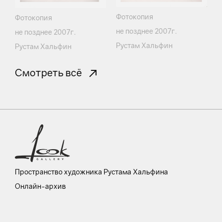
Фотокопия
Фотокопия
не позднее 2007г.
не позднее 2007г.
Рустам Хальфин
Рустам Хальфин
Смотреть всё
Пространство художника Рустама Хальфина
Онлайн-архив