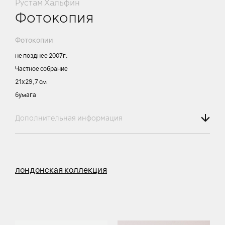
Рустам Хальфин
Фотокопия
Фотокопии
не позднее 2007г.
Частное собрание
21х29,7 см
бумага
Дополнительная информация
лондонская коллекция