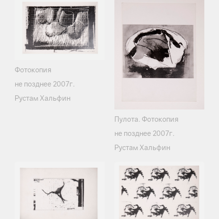
Фотокопия
не позднее 2007г.
Рустам Хальфин
Пулота. Фотокопия
не позднее 2007г.
Рустам Хальфин