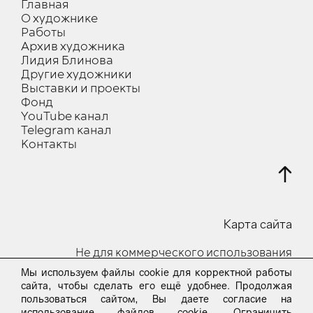
Главная
О художнике
Работы
Архив художника
Лидия Блинова
Другие художники
Выставки и проекты
Фонд
YouTube канал
Telegram канал
Контакты
Карта сайта
Не для коммерческого использования
Мы используем файлы cookie для корректной работы
© 2023-24 Все права защищены
сайта, чтобы сделать его ещё удобнее. Продолжая
пользоваться сайтом, Вы даете согласие на
Пользовательское соглашение
использование файлов cookie. Ограничить