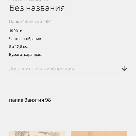
Без названия
Папка "Занятия-98"
1990-е
Частное собрание
9 х 12,9 см
Бумага, карандаш
Дополнительная информация
папка Занятия 98