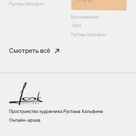
Рустам Хальфин
Без названия
1984
Рустам Хальфин
Смотреть всё
Пространство художника Рустама Хальфина
Онлайн-архив