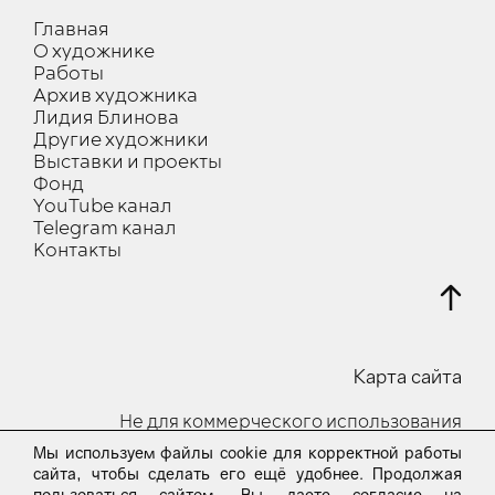
Главная
О художнике
Работы
Архив художника
Лидия Блинова
Другие художники
Выставки и проекты
Фонд
YouTube канал
Telegram канал
Контакты
Карта сайта
Не для коммерческого использования
Мы используем файлы cookie для корректной работы
© 2023-24 Все права защищены
сайта, чтобы сделать его ещё удобнее. Продолжая
пользоваться сайтом, Вы даете согласие на