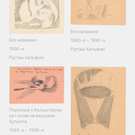
Без названия
Без названия
1980-е – 1990-е
1990-е
Рустам Хальфин
Рустам Хальфин
Персонаж с белым пером
на голове на вершине
бутылки
1980-е – 1990-е