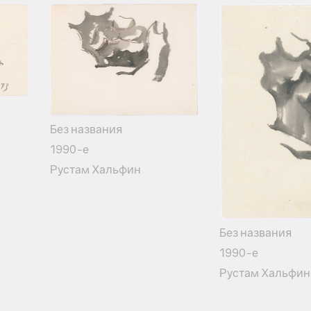
Без названия
1990-е
Рустам Хальфин
Без названия
1990-е
Рустам Хальфин