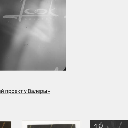
й проект у Валеры»
18+