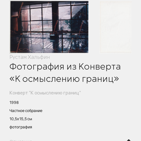
Рустам Хальфин
Фотография из Конверта
«К осмыслению границ»
Конверт "К осмыслению границ"
1998
Частное собрание
10,5х15,5 см
фотография