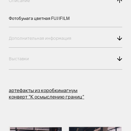
Описание
Фотобумага цветная FUJIFILM
Дополнительная информация
Выставки
артефакты из коробки
магнум
конверт "К осмыслению границ"