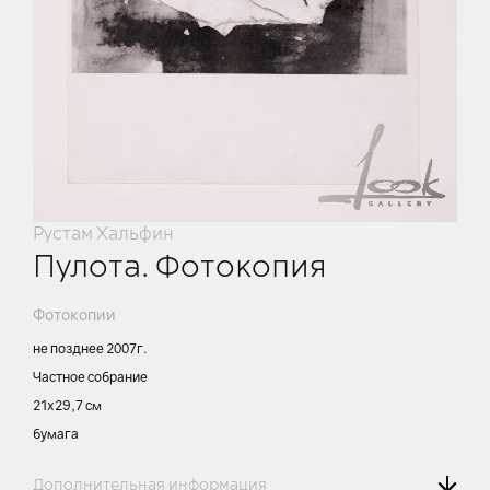
Рустам Хальфин
Пулота. Фотокопия
Фотокопии
не позднее 2007г.
Частное собрание
21х29,7 см
бумага
Дополнительная информация