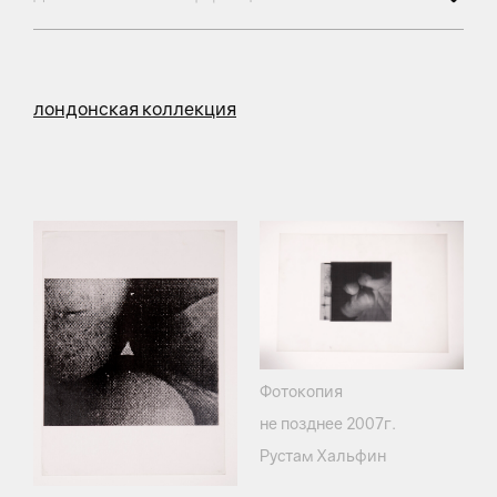
лондонская коллекция
Фотокопия
не позднее 2007г.
Рустам Хальфин