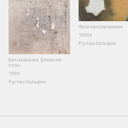
Фрагментирование
1990е
Рустам Хальфин
Без названия. Ближний
план
1994
Рустам Хальфин