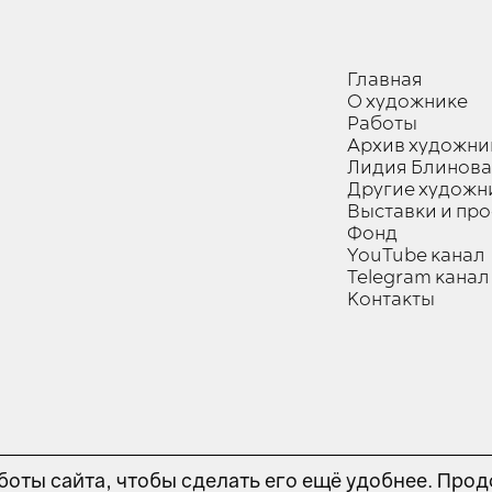
Главная
О художнике
Работы
Архив художни
Лидия Блинова
Другие художн
Выставки и пр
Фонд
YouTube канал
Telegram канал
Контакты
оты сайта, чтобы сделать его ещё удобнее. Прод