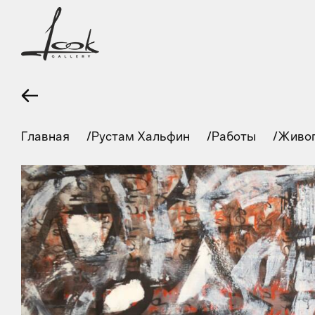
Главная
Рустам Хальфин
Работы
Живо