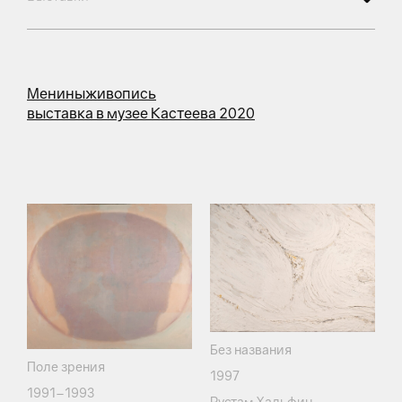
Менины
живопись
выставка в музее Кастеева 2020
Без названия
Поле зрения
1997
1991–1993
Рустам Хальфин