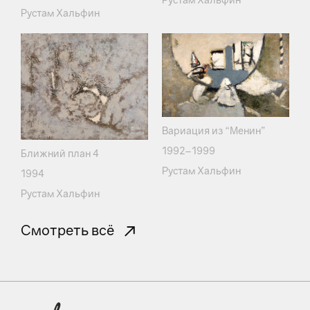
Рустам Хальфин
Вариация из “Менин”
1992–1999
Ближний план 4
Рустам Хальфин
1994
Рустам Хальфин
Смотреть всё