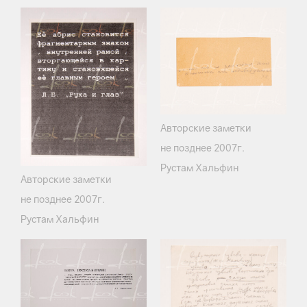
Авторские заметки
не позднее 2007г.
Рустам Хальфин
Авторские заметки
не позднее 2007г.
Рустам Хальфин