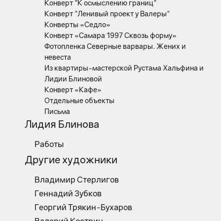
Конверт "К осмыслению границ"
Конверт "Ленивый проект у Валеры"
Конверты «Седло»
Конверт «Самара 1997 Сквозь форму»
Фотопленка Северные варвары. Жених и
невеста
Из квартиры-мастерской Рустама Хальфина и
Лидии Блиновой
Конверт «Кафе»
Отдельные объекты
Письма
Лидия Блинова
Работы
Другие художники
Владимир Стерлигов
Геннадий Зубков
Георгий Трякин-Бухаров