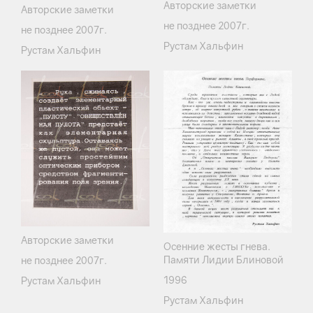
Авторские заметки
Авторские заметки
не позднее 2007г.
не позднее 2007г.
Рустам Хальфин
Рустам Хальфин
Авторские заметки
Осенние жесты гнева.
Памяти Лидии Блиновой
не позднее 2007г.
1996
Рустам Хальфин
Рустам Хальфин