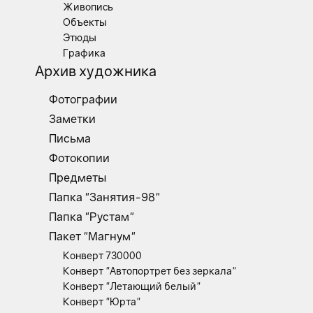
Живопись
Объекты
Этюды
Графика
Архив художника
Фотографии
Заметки
Письма
Фотокопии
Предметы
Папка "Занятия-98"
Папка "Рустам"
Пакет "Магнум"
Конверт 730000
Конверт "Автопортрет без зеркала"
Конверт "Летающий белый"
Конверт "Юрта"