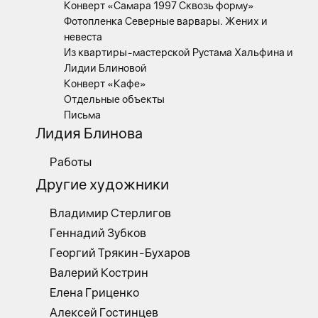
Конверт «Самара 1997 Сквозь форму»
Фотопленка Северные варвары. Жених и
невеста
Из квартиры-мастерской Рустама Хальфина и
Лидии Блиновой
Конверт «Кафе»
Отдельные объекты
Письма
Лидия Блинова
Работы
Другие художники
Владимир Стерлигов
Геннадий Зубков
Георгий Трякин-Бухаров
Валерий Кострин
Елена Гриценко
Алексей Гостинцев