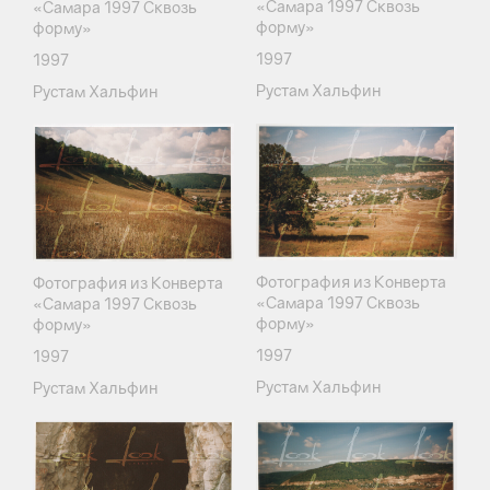
«Самара 1997 Сквозь
«Самара 1997 Сквозь
форму»
форму»
1997
1997
Рустам Хальфин
Рустам Хальфин
Фотография из Конверта
Фотография из Конверта
«Самара 1997 Сквозь
«Самара 1997 Сквозь
форму»
форму»
1997
1997
Рустам Хальфин
Рустам Хальфин