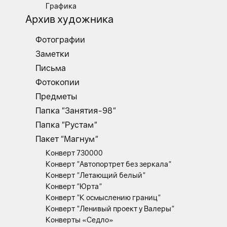
Графика
Архив художника
Фотографии
Заметки
Письма
Фотокопии
Предметы
Папка "Занятия-98"
Папка "Рустам"
Пакет "Магнум"
Конверт 730000
Конверт "Автопортрет без зеркала"
Конверт "Летающий белый"
Конверт "Юрта"
Конверт "К осмыслению границ"
Конверт "Ленивый проект у Валеры"
Конверты «Седло»