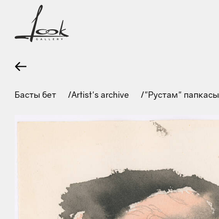
Басты бет
Artist's archive
"Рустам" папкас