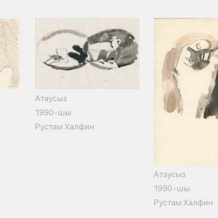
Атаусыз
1990-шы
Рустам Халфин
Атаусыз
1990-шы
Рустам Халфин