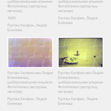
шеберханасынан алынған
шеберханасынан алынған
Фотопленка (авторлық
Фотопленка (авторлық
негатив)
негатив)
1995
Рустам Халфин, Лидия
Блинова
Рустам Халфин, Лидия
Блинова
Рустам Халфин мен Лидия
Рустам Халфин мен Лидия
Блинованың
Блинованың
шеберханасынан алынған
шеберханасынан алынған
Фотопленка (авторлық
Фотопленка (авторлық
негатив)
негатив)
Рустам Халфин, Лидия
Рустам Халфин, Лидия
Блинова
Блинова