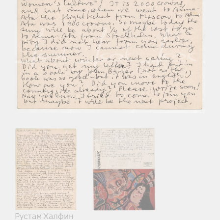
Рустам Халфин