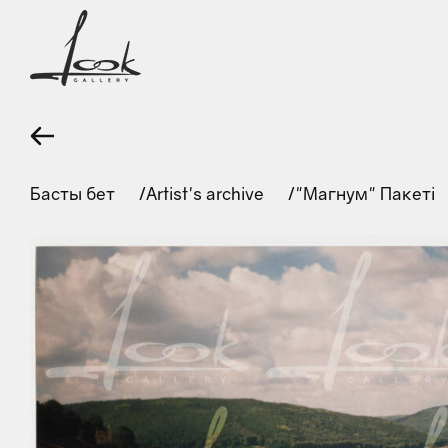
Басты бет
Artist's archive
"Магнум" Пакеті