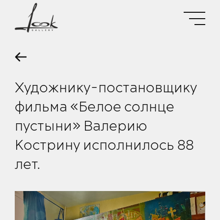
Художнику-постановщику
фильма «Белое солнце
пустыни» Валерию
Кострину исполнилось 88
лет.