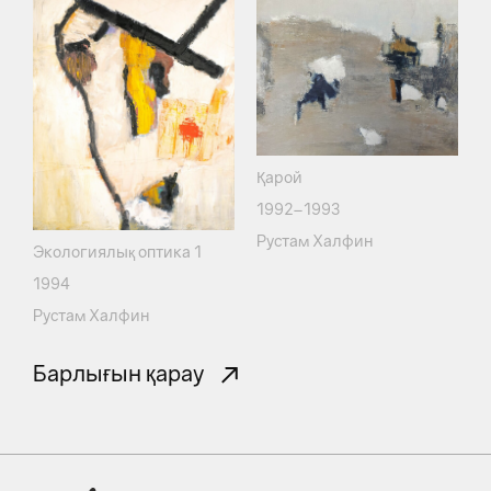
Қарой
1992–1993
Рустам Халфин
Экологиялық оптика 1
1994
Рустам Халфин
Барлығын қарау